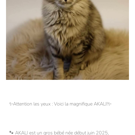
✨Attention les yeux : Voici la magnifique AKALI!✨
🐾 AKALI est un gros bébé née début juin 2025,