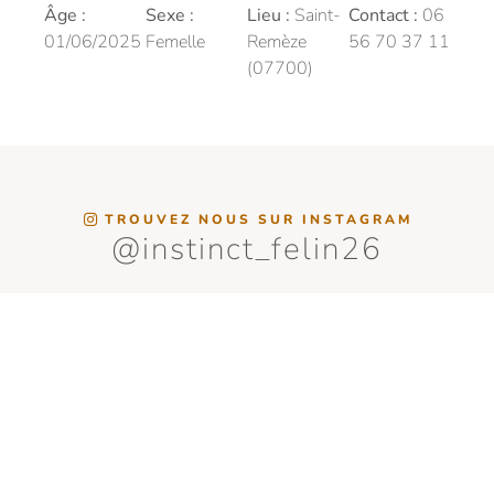
Âge :
Sexe :
Lieu :
Saint-
Contact :
06
01/06/2025
Femelle
Remèze
56 70 37 11
(07700)
TROUVEZ NOUS SUR INSTAGRAM
@instinct_felin26