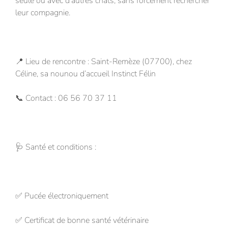
seule ou avec d’autres chats, sans forcément rechercher
leur compagnie.
📍 Lieu de rencontre : Saint-Remèze (07700), chez
Céline, sa nounou d’accueil Instinct Félin
📞 Contact : 06 56 70 37 11
🩺 Santé et conditions :
✅ Pucée électroniquement
✅ Certificat de bonne santé vétérinaire