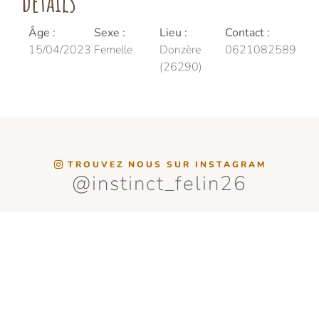
détails
Âge :
Sexe :
Lieu :
Contact :
15/04/2023
Femelle
Donzère
0621082589
(26290)
TROUVEZ NOUS SUR INSTAGRAM
@instinct_felin26