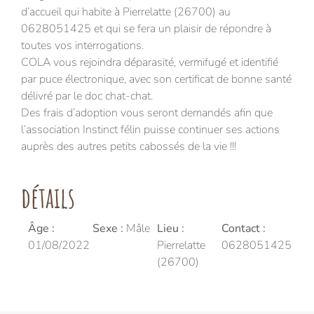
d’accueil qui habite à Pierrelatte (26700) au
0628051425 et qui se fera un plaisir de répondre à
toutes vos interrogations.
COLA vous rejoindra déparasité, vermifugé et identifié
par puce électronique, avec son certificat de bonne santé
délivré par le doc chat-chat.
Des frais d’adoption vous seront demandés afin que
l’association Instinct félin puisse continuer ses actions
auprès des autres petits cabossés de la vie !!!
détails
Âge :
Sexe :
Mâle
Lieu :
Contact :
01/08/2022
Pierrelatte
0628051425
(26700)