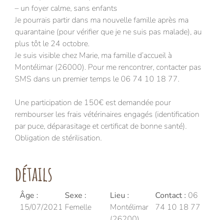
– un foyer calme, sans enfants
Je pourrais partir dans ma nouvelle famille après ma
quarantaine (pour vérifier que je ne suis pas malade), au
plus tôt le 24 octobre.
Je suis visible chez Marie, ma famille d’accueil à
Montélimar (26000). Pour me rencontrer, contacter pas
SMS dans un premier temps le 06 74 10 18 77.
Une participation de 150€ est demandée pour
rembourser les frais vétérinaires engagés (identification
par puce, déparasitage et certificat de bonne santé).
Obligation de stérilisation.
détails
Âge :
Sexe :
Lieu :
Contact :
06
15/07/2021
Femelle
Montélimar
74 10 18 77
(26200)