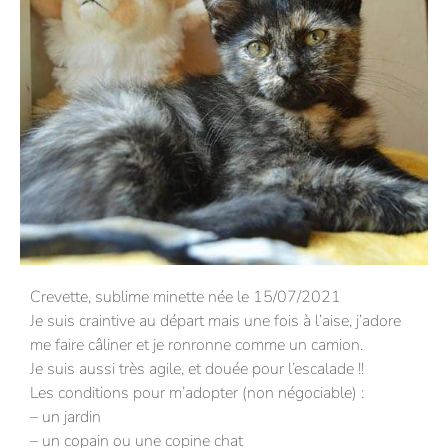
Crevette, sublime minette née le 15/07/2021
Je suis craintive au départ mais une fois à l’aise, j’adore
me faire câliner et je ronronne comme un camion.
Je suis aussi très agile, et douée pour l’escalade !!
Les conditions pour m’adopter (non négociable) :
– un jardin
– un copain ou une copine chat