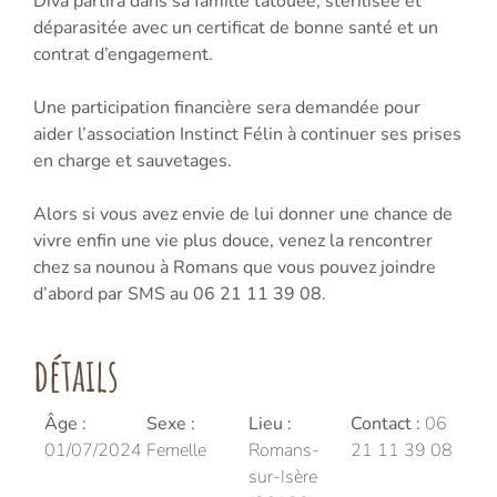
Diva partira dans sa famille tatouée, stérilisée et
déparasitée avec un certificat de bonne santé et un
contrat d’engagement.
Une participation financière sera demandée pour
aider l’association Instinct Félin à continuer ses prises
en charge et sauvetages.
Alors si vous avez envie de lui donner une chance de
vivre enfin une vie plus douce, venez la rencontrer
chez sa nounou à Romans que vous pouvez joindre
d’abord par SMS au 06 21 11 39 08.
détails
Âge :
Sexe :
Lieu :
Contact :
06
01/07/2024
Femelle
Romans-
21 11 39 08
sur-Isère