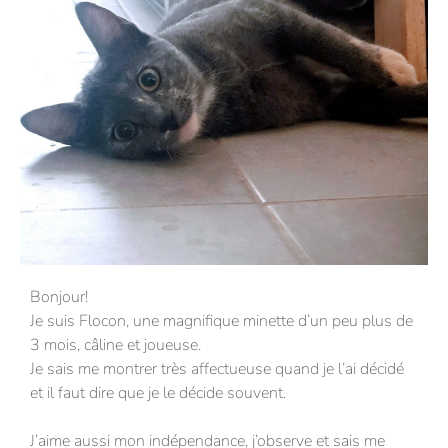
Bonjour!
Je suis Flocon, une magnifique minette d’un peu plus de
3 mois, câline et joueuse.
Je sais me montrer très affectueuse quand je l’ai décidé
et il faut dire que je le décide souvent.
J’aime aussi mon indépendance, j’observe et sais me