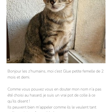
Bonjour les z’humains, moi c’est Glue petite femelle de 2
mois et demi.
Comme vous pouvez vous en douter mon nom n’a pas
été choisi au hasard, je suis un vrai pot de colle à ce
qu’ils disent !
Ils peuvent bien m’appeler comme ils le veulent tant