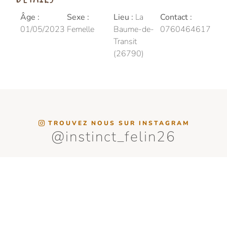
Âge :
Sexe :
Lieu :
La
Contact :
01/05/2023
Femelle
Baume-de-
0760464617
Transit
(26790)
TROUVEZ NOUS SUR INSTAGRAM
@instinct_felin26