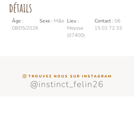
détails
Âge :
Sexe :
Mâle
Lieu :
Contact :
06
08/05/2026
Meysse
15 02 72 33
(07400)
TROUVEZ NOUS SUR INSTAGRAM
@instinct_felin26