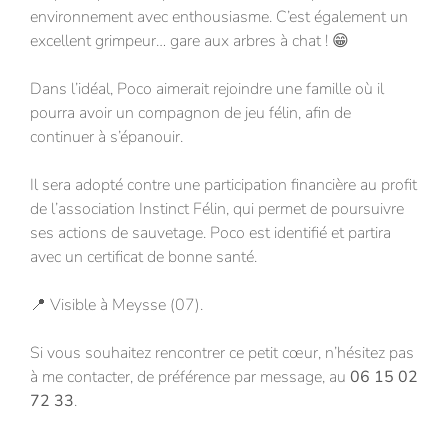
environnement avec enthousiasme. C’est également un
excellent grimpeur… gare aux arbres à chat ! 😁
Dans l’idéal, Poco aimerait rejoindre une famille où il
pourra avoir un compagnon de jeu félin, afin de
continuer à s’épanouir.
Il sera adopté contre une participation financière au profit
de l’association Instinct Félin, qui permet de poursuivre
ses actions de sauvetage. Poco est identifié et partira
avec un certificat de bonne santé.
📍 Visible à Meysse (07).
Si vous souhaitez rencontrer ce petit cœur, n’hésitez pas
à me contacter, de préférence par message, au
06 15 02
72 33
.